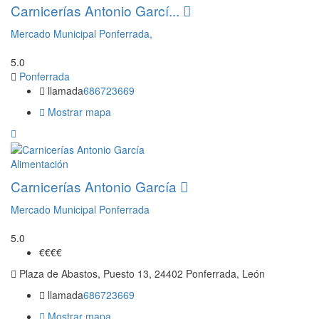
Carnicerías Antonio Garcí...
Mercado Municipal Ponferrada,
5.0
Ponferrada
llamada
686723669
Mostrar mapa
Alimentación
Carnicerías Antonio García
Mercado Municipal Ponferrada
5.0
€€
€€
Plaza de Abastos, Puesto 13, 24402 Ponferrada, León
llamada
686723669
Mostrar mapa