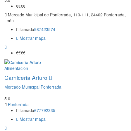
5.0
€€
€€
Mercado Municipal de Ponferrada, 110-111, 24402 Ponferrada,
León
llamada
987423574
Mostrar mapa
€€
€€
Alimentación
Carnicería Arturo
Mercado Municipal Ponferrada,
5.0
Ponferrada
llamada
677792335
Mostrar mapa