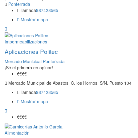
Ponferrada
llamada
987428565
Mostrar mapa
Impermeabilizaciones
Aplicaciones Politec
Mercado Municipal Ponferrada
¡Sé el primero en opinar!
€€
€€
Mercado Municipal de Abastos, C. los Hornos, S/N, Puesto 104
llamada
987428565
Mostrar mapa
€€
€€
Alimentación