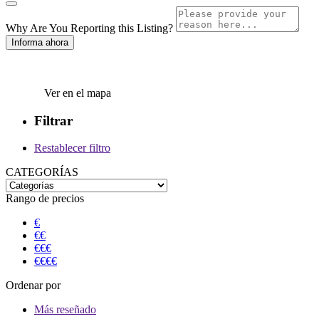
Why Are You Reporting this
Listing?
Informa ahora
Ver en el mapa
Filtrar
Restablecer filtro
CATEGORÍAS
Rango de precios
€
€€
€€€
€€€€
Ordenar por
Más reseñado