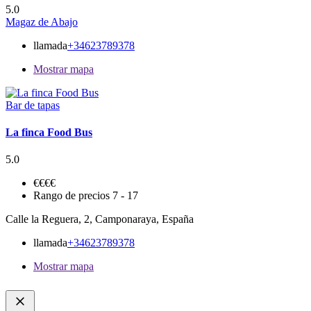
5.0
Magaz de Abajo
llamada
+34623789378
Mostrar mapa
Bar de tapas
La finca Food Bus
5.0
€
€€€
Rango de precios
7 - 17
Calle la Reguera, 2, Camponaraya, España
llamada
+34623789378
Mostrar mapa