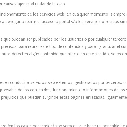
r causas ajenas al titular de la Web.
uncionamiento de los servicios web, en cualquier momento, siempre 
a denegar o retirar el acceso a portal y/o los servicios ofrecidos sin
s que puedan ser publicados por los usuarios o por cualquier tercero 
s precisos, para retirar este tipo de contenidos y para garantizar el c
suarios detecten algún contenido que afecte en este sentido, se rec
eden conducir a servicios web externos, gestionados por terceros, con
esponsable de los contenidos, funcionamiento o informaciones de los 
 prejuicios que puedan surgir de estas páginas enlazadas. Igualmente 
ierzo (en los casos necesarios) son veraces y se hace responsable de 