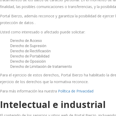
finalidad, las posibles comunicaciones o transferencias, y la posibili
Portal Bierzo, además reconoce y garantiza la posibilidad de ejercer 
protección de datos .
Usted como interesado o afectado puede solicitar:
Derecho de Acceso
Derecho de Supresión
Derecho de Rectificación
Derecho de Portabilidad
Derecho de Oposición
Derecho de Limitación de tratamiento
Para el ejercicio de estos derechos, Portal Bierzo ha habilitado la di
ejercicio de los derechos que la normativa reconoce.
Para más información lea nuestra
Política de Privacidad
Intelectual e industrial
El contenido de los servicios y sitios web de Portal Bierzo, incluyen