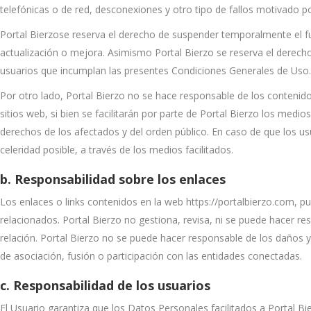
telefónicas o de red, desconexiones y otro tipo de fallos motivado po
Portal Bierzose reserva el derecho de suspender temporalmente el f
actualización o mejora. Asimismo Portal Bierzo se reserva el derecho 
usuarios que incumplan las presentes Condiciones Generales de Uso.
Por otro lado, Portal Bierzo no se hace responsable de los contenido
sitios web, si bien se facilitarán por parte de Portal Bierzo los medio
derechos de los afectados y del orden público. En caso de que los u
celeridad posible, a través de los medios facilitados.
b. Responsabilidad sobre los enlaces
Los enlaces o links contenidos en la web https://portalbierzo.com, pu
relacionados. Portal Bierzo no gestiona, revisa, ni se puede hacer r
relación. Portal Bierzo no se puede hacer responsable de los daños y
de asociación, fusión o participación con las entidades conectadas.
c. Responsabilidad de los usuarios
El Usuario garantiza que los Datos Personales facilitados a Portal B