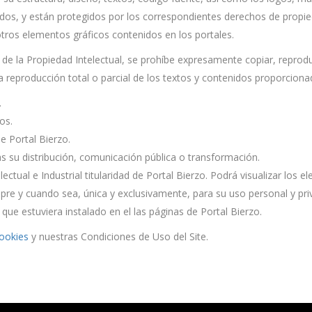
ados, y están protegidos por los correspondientes derechos de propied
tros elementos gráficos contenidos en los portales.
y de la Propiedad Intelectual, se prohíbe expresamente copiar, reproduc
 la reproducción total o parcial de los textos y contenidos proporcion
.
os.
de Portal Bierzo.
su distribución, comunicación pública o transformación.
tual e Industrial titularidad de Portal Bierzo. Podrá visualizar los e
pre y cuando sea, única y exclusivamente, para su uso personal y priv
que estuviera instalado en el las páginas de Portal Bierzo.
cookies
y nuestras Condiciones de Uso del Site.