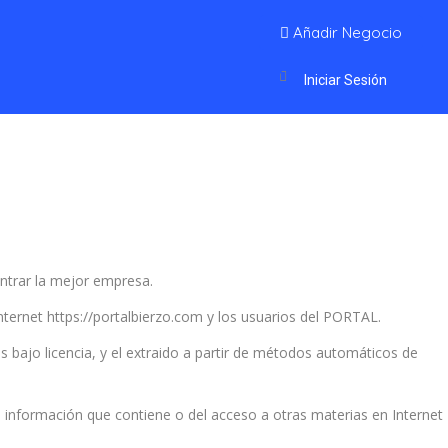
Añadir Negocio
Iniciar Sesión
ontrar la mejor empresa.
Internet https://portalbierzo.com y los usuarios del PORTAL.
s bajo licencia, y el extraido a partir de métodos automáticos de
a información que contiene o del acceso a otras materias en Internet