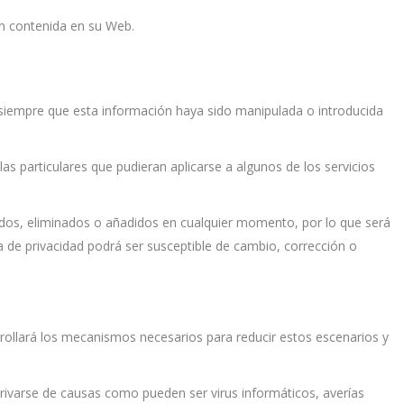
ón contenida en su Web.
, siempre que esta información haya sido manipulada o introducida
las particulares que pudieran aplicarse a algunos de los servicios
idos, eliminados o añadidos en cualquier momento, por lo que será
a de privacidad podrá ser susceptible de cambio, corrección o
arrollará los mecanismos necesarios para reducir estos escenarios y
erivarse de causas como pueden ser virus informáticos, averías