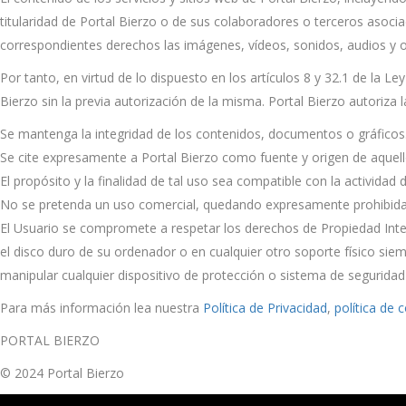
titularidad de Portal Bierzo o de sus colaboradores o terceros asoci
correspondientes derechos las imágenes, vídeos, sonidos, audios y o
Por tanto, en virtud de lo dispuesto en los artículos 8 y 32.1 de la Le
Bierzo sin la previa autorización de la misma. Portal Bierzo autoriza
Se mantenga la integridad de los contenidos, documentos o gráficos
Se cite expresamente a Portal Bierzo como fuente y origen de aquell
El propósito y la finalidad de tal uso sea compatible con la actividad 
No se pretenda un uso comercial, quedando expresamente prohibidas 
El Usuario se compromete a respetar los derechos de Propiedad Intelec
el disco duro de su ordenador o en cualquier otro soporte físico siem
manipular cualquier dispositivo de protección o sistema de seguridad 
Para más información lea nuestra
Política de Privacidad
,
política de 
PORTAL BIERZO
© 2024 Portal Bierzo