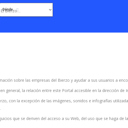
Dónde
formación sobre las empresas del Bierzo y ayudar a sus usuarios a enc
n general, la relación entre este Portal accesible en la dirección de 
zo, con la excepción de las imágenes, sonidos e infografías utilizada
.
juicios que se deriven del acceso a su Web, del uso que se haga de l