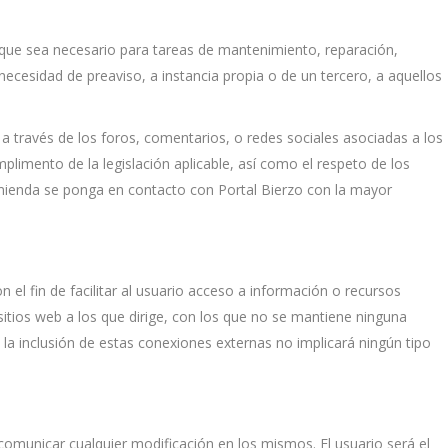
que sea necesario para tareas de mantenimiento, reparación,
 necesidad de preaviso, a instancia propia o de un tercero, a aquellos
a través de los foros, comentarios, o redes sociales asociadas a los
umplimento de la legislación aplicable, así como el respeto de los
omienda se ponga en contacto con Portal Bierzo con la mayor
 el fin de facilitar al usuario acceso a información o recursos
sitios web a los que dirige, con los que no se mantiene ninguna
la inclusión de estas conexiones externas no implicará ningún tipo
comunicar cualquier modificación en los mismos. El usuario será el