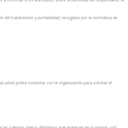
ión del tratamiento y portabilidad, recogidos por la normativa de
al usted podrá contactar con la organización para solicitar el
marcas y demás signos distintivos que aparecen en la misma, son