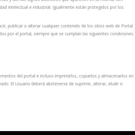
ad intelectual e industrial. Igualmente están protegidos por los
ir, publicar o alterar cualquier contenido de los sitios web de Portal
ados por el portal, siempre que se cumplan las siguientes condiciones:
lementos del portal e incluso imprimirlos, copiarlos y almacenarlos en
ado. El Usuario deberá abstenerse de suprimir, alterar, eludir o