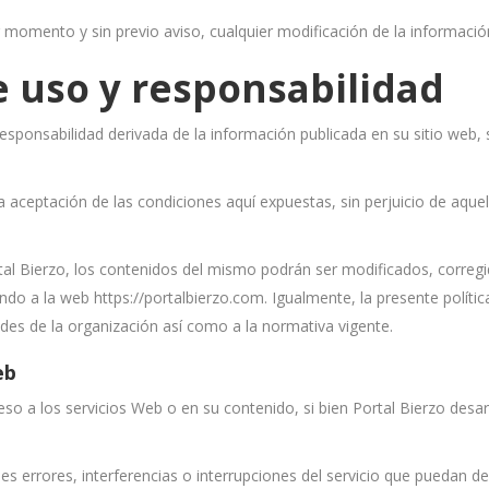
r momento y sin previo aviso, cualquier modificación de la informaci
 uso y responsabilidad
 responsabilidad derivada de la información publicada en su sitio web
na aceptación de las condiciones aquí expuestas, sin perjuicio de aquel
tal Bierzo, los contenidos del mismo podrán ser modificados, correg
o a la web https://portalbierzo.com. Igualmente, la presente polític
des de la organización así como a la normativa vigente.
eb
ceso a los servicios Web o en su contenido, si bien Portal Bierzo des
s errores, interferencias o interrupciones del servicio que puedan d