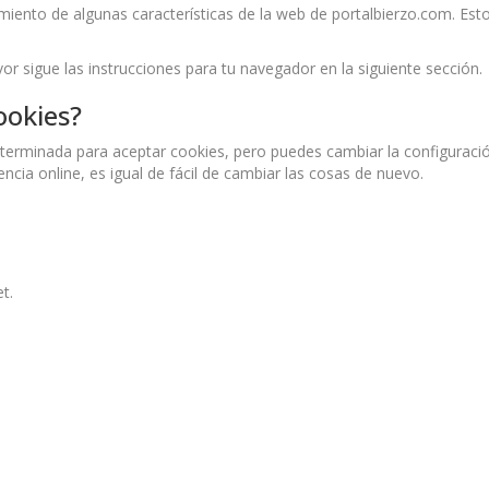
miento de algunas características de la web de portalbierzo.com. Esto
vor sigue las instrucciones para tu navegador en la siguiente sección.
ookies?
erminada para aceptar cookies, pero puedes cambiar la configuració
encia online, es igual de fácil de cambiar las cosas de nuevo.
t.