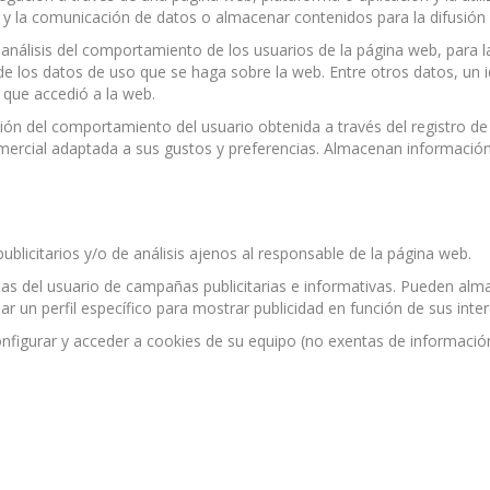
co y la comunicación de datos o almacenar contenidos para la difusión
nálisis del comportamiento de los usuarios de la página web, para la
 de los datos de uso que se haga sobre la web. Entre otros datos, un i
a que accedió a la web.
n del comportamiento del usuario obtenida a través del registro de
comercial adaptada a sus gustos y preferencias. Almacenan informació
blicitarios y/o de análisis ajenos al responsable de la página web.
cias del usuario de campañas publicitarias e informativas. Pueden alm
 un perfil específico para mostrar publicidad en función de sus inter
 configurar y acceder a cookies de su equipo (no exentas de informac