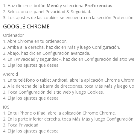
1. Haz clic en el botón
Menú
y selecciona
Preferencias
.
2. Selecciona el panel Privacidad & Seguridad.
3. Los ajustes de las cookies se encuentra en la sección Protección
GOOGLE CHROME
Ordenador
1. Abre Chrome en tu ordenador.
2. Arriba a la derecha, haz clic en Más y luego Configuración.
3. Abajo, haz clic en Configuración avanzada.
4. En «Privacidad y seguridad», haz clic en Configuración del sitio w
5. Elija los ajustes que desea.
Android
1. En tu teléfono o tablet Android, abre la aplicación Chrome Chrom
2. A la derecha de la barra de direcciones, toca Más Más y luego Co
3. Toca Configuración del sitio web y luego Cookies.
4. Elija los ajustes que desea.
iOS
1. En tu iPhone o iPad, abre la aplicación Chrome Chrome.
2. En la parte inferior derecha, toca Más Más y luego Configuración
3. Toca Privacidad
4. Elija los ajustes que desea.