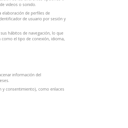
 de videos o sonido.
 elaboración de perfiles de
dentificador de usuario por sesión y
 sus hábitos de navegación, lo que
n como el tipo de conexión, idioma,
acenar información del
eses.
ión y consentimiento), como enlaces