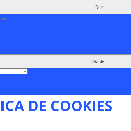
Qué
Dónde
ICA DE COOKIES