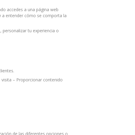
ando accedes a una página web
 y a entender cómo se comporta la
, personalizar tu experiencia o
lientes.
 visita – Proporcionar contenido
zación de las diferentes opciones o