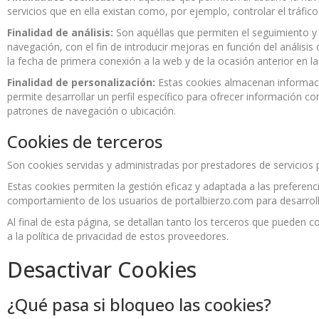
servicios que en ella existan como, por ejemplo, controlar el tráfi
Finalidad de análisis:
Son aquéllas que permiten el seguimiento y a
navegación, con el fin de introducir mejoras en función del análisis
la fecha de primera conexión a la web y de la ocasión anterior en l
Finalidad de personalización:
Estas cookies almacenan informació
permite desarrollar un perfil específico para ofrecer información 
patrones de navegación o ubicación.
Cookies de terceros
Son cookies servidas y administradas por prestadores de servicios pu
Estas cookies permiten la gestión eficaz y adaptada a las preferen
comportamiento de los usuarios de portalbierzo.com para desarrollar
Al final de esta página, se detallan tanto los terceros que pueden
a la política de privacidad de estos proveedores.
Desactivar Cookies
¿Qué pasa si bloqueo las cookies?