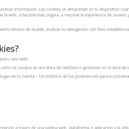
acenar información. Las cookies se almacenan en tu dispositivo cu
r la web, a hacerla más segura, a mejorar la experiencia de usuario
ento técnico de la web, analizar tu navegación con fines estadísticos
kies?
estro sitio web.
como la compra de una línea de teléfono o gestiones en el área de c
ogas en tu cuenta – Un histórico de tus preferencias para tu próxima
gación a través de una página web, plataforma o aplicación y la utili