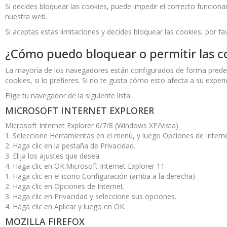
Si decides bloquear las cookies, puede impedir el correcto funciona
nuestra web.
Si aceptas estas limitaciones y decides bloquear las cookies, por fa
¿Cómo puedo bloquear o permitir las c
La mayoría de los navegadores están configurados de forma predet
cookies, si lo prefieres. Si no te gusta cómo esto afecta a su experi
Elige tu navegador de la siguiente lista:
MICROSOFT INTERNET EXPLORER
Microsoft Internet Explorer 6/7/8 (Windows XP/Vista)
1. Seleccione Herramientas en el menú, y luego Opciones de Interne
2. Haga clic en la pestaña de Privacidad.
3. Elija los ajustes que desea.
4. Haga clic en OK.Microsoft Internet Explorer 11
1. Haga clic en el icono Configuración (arriba a la derecha)
2. Haga clic en Opciones de Internet.
3. Haga clic en Privacidad y seleccione sus opciones.
4. Haga clic en Aplicar y luego en OK.
MOZILLA FIREFOX