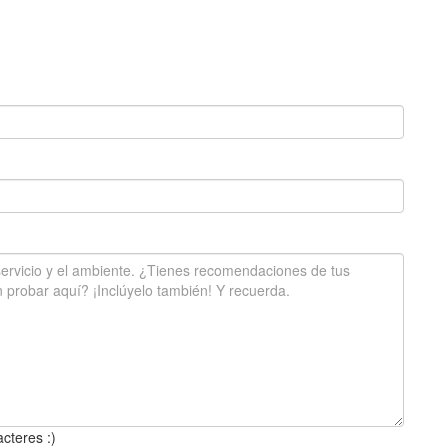
cteres :)