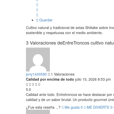
Guardar
Cultivo natural y tradicional de setas Shiitake sobre t
sostenible y respetuosa con el medio ambiente.
3 Valoraciones deEntreTroncos cultivo natu
jony1430590
1 Valoraciones
Calidad por encima de todo
julio 15, 2026 8:53 pm
5.0
Calidad ante todo. Entretroncos se hace destacar por e
calidad y de un sabor brutal. Un producto gourmet úni
¿Fue esta reseña ...?
Me gusta
0
ME DIVIERTE
0