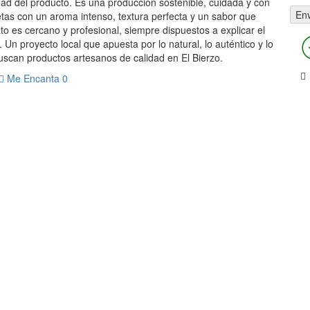
dad del producto. Es una producción sostenible, cuidada y con
etas con un aroma intenso, textura perfecta y un sabor que
to es cercano y profesional, siempre dispuestos a explicar el
Un proyecto local que apuesta por lo natural, lo auténtico y lo
scan productos artesanos de calidad en El Bierzo.
Me Encanta
0