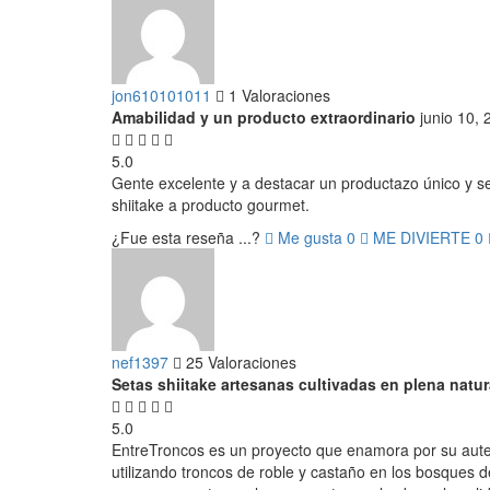
jon610101011
1 Valoraciones
Amabilidad y un producto extraordinario
junio 10,
5.0
Gente excelente y a destacar un productazo único y sen
shiitake a producto gourmet.
¿Fue esta reseña ...?
Me gusta
0
ME DIVIERTE
0
nef1397
25 Valoraciones
Setas shiitake artesanas cultivadas en plena natur
5.0
EntreTroncos es un proyecto que enamora por su autent
utilizando troncos de roble y castaño en los bosques d