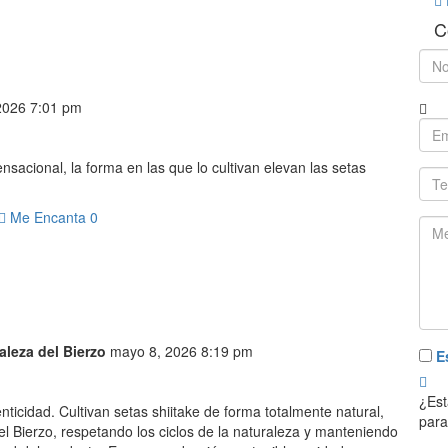
C
 2026 7:01 pm
sacional, la forma en las que lo cultivan elevan las setas
Me Encanta
0
aleza del Bierzo
mayo 8, 2026 8:19 pm
E
¿Est
icidad. Cultivan setas shiitake de forma totalmente natural,
para
el Bierzo, respetando los ciclos de la naturaleza y manteniendo