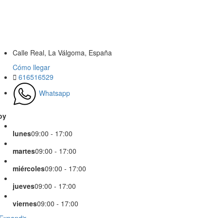
Calle Real, La Válgoma, España
Cómo llegar
616516529
Whatsapp
oy
lunes
09:00 - 17:00
martes
09:00 - 17:00
miércoles
09:00 - 17:00
jueves
09:00 - 17:00
viernes
09:00 - 17:00
Expandir