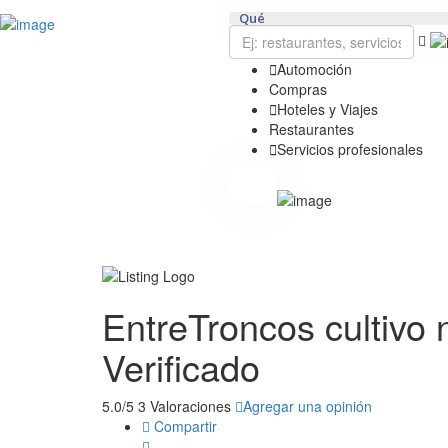
Añadir Negocio
Iniciar sesión
Qué
Actualidad
Contacto
Automoción
Compras
Hoteles y Viajes
Restaurantes
Servicios profesionales
EntreTroncos cultivo 
Verificado
5.0/5
3 Valoraciones
Agregar una opinión
Compartir