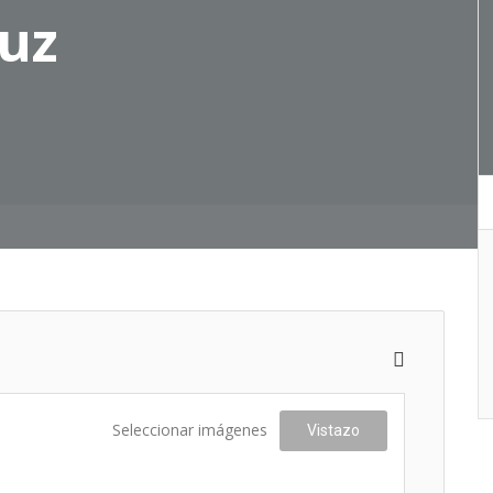
ruz
Seleccionar imágenes
Vistazo