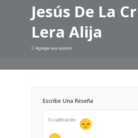
Jesús De La C
Lera Alija
Agregar una opinión
.
Escribe Una Reseña
Tu calificación