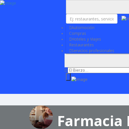
Añadir Negocio
Iniciar sesión
Actualidad
Contacto
Automoción
Compras
Hoteles y Viajes
Restaurantes
Servicios profesionales
Farmacia 