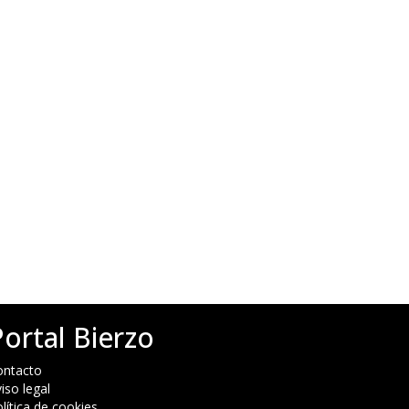
Portal Bierzo
ontacto
iso legal
lítica de cookies