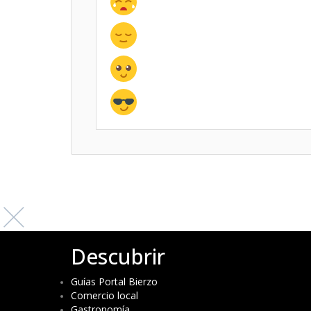
Descubrir
Guías Portal Bierzo
Comercio local
Gastronomía