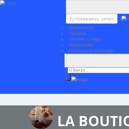
Añadir Negocio
Iniciar sesión
Actualidad
Contacto
Automoción
Compras
Hoteles y Viajes
Restaurantes
Servicios profesionales
LA BOUTI