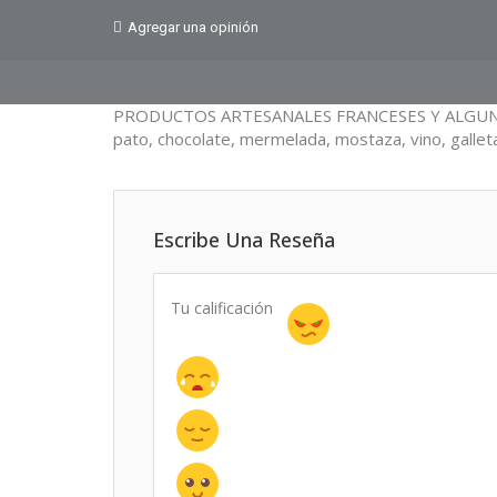
Agregar una opinión
PRODUCTOS ARTESANALES FRANCESES Y ALGUNO DEL
pato, chocolate, mermelada, mostaza, vino, gallet
Escribe Una Reseña
Tu calificación