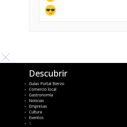
Descubrir
Guías Portal Bierzo
Comercio local
Gastronomía
Noticias
Empresas
Cultura
Eventos