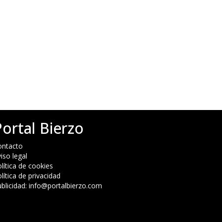
Portal Bierzo
ontacto
iso legal
lítica de cookies
lítica de privacidad
blicidad: info@portalbierzo.com