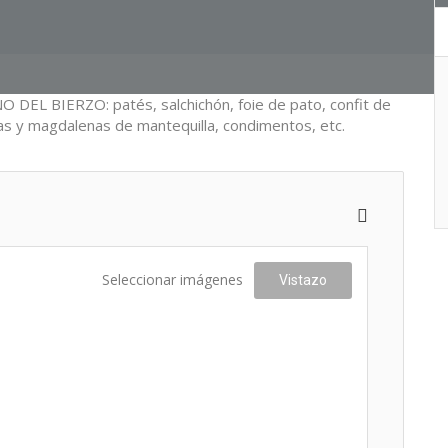
 BIERZO: patés, salchichón, foie de pato, confit de
as y magdalenas de mantequilla, condimentos, etc.
Seleccionar imágenes
Vistazo