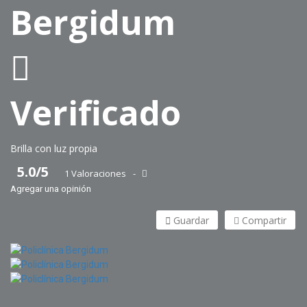
Bergidum
Verificado
Brilla con luz propia
5.0/5
1 Valoraciones
Agregar una opinión
Guardar
Compartir