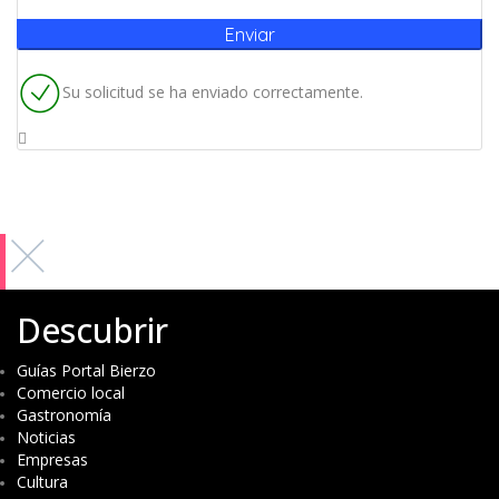
Su solicitud se ha enviado correctamente.
Descubrir
Guías Portal Bierzo
Comercio local
Gastronomía
Noticias
Empresas
Cultura