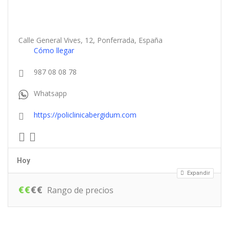
Calle General Vives, 12, Ponferrada, España
Cómo llegar
987 08 08 78
Whatsapp
https://policlinicabergidum.com
Hoy
Expandir
€
€
€
€
Rango de precios