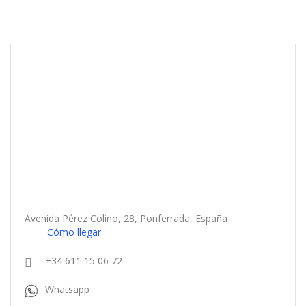
Avenida Pérez Colino, 28, Ponferrada, España
Cómo llegar
+34 611 15 06 72
Whatsapp