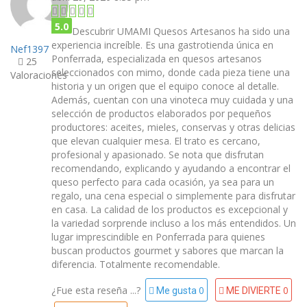
5.0
Descubrir UMAMI Quesos Artesanos ha sido una
experiencia increíble. Es una gastrotienda única en
Nef1397
Ponferrada, especializada en quesos artesanos
25
seleccionados con mimo, donde cada pieza tiene una
Valoraciones
historia y un origen que el equipo conoce al detalle.
Además, cuentan con una vinoteca muy cuidada y una
selección de productos elaborados por pequeños
productores: aceites, mieles, conservas y otras delicias
que elevan cualquier mesa. El trato es cercano,
profesional y apasionado. Se nota que disfrutan
recomendando, explicando y ayudando a encontrar el
queso perfecto para cada ocasión, ya sea para un
regalo, una cena especial o simplemente para disfrutar
en casa. La calidad de los productos es excepcional y
la variedad sorprende incluso a los más entendidos. Un
lugar imprescindible en Ponferrada para quienes
buscan productos gourmet y sabores que marcan la
diferencia. Totalmente recomendable.
¿Fue esta reseña ...?
0
0
Me gusta
ME DIVIERTE