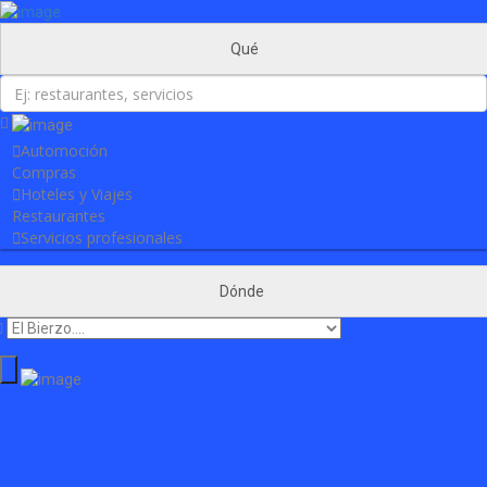
Añadir Negocio
Iniciar sesión
Actualidad
Qué
Contacto
Automoción
Compras
Hoteles y Viajes
Restaurantes
Servicios profesionales
Dónde