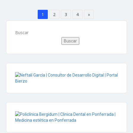
1
2
3
4
»
Buscar
Buscar