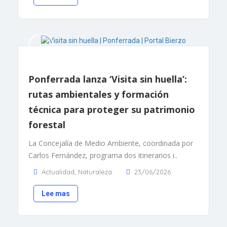
Ponferrada lanza ‘Visita sin huella’:
rutas ambientales y formación
técnica para proteger su patrimonio
forestal
La Concejalía de Medio Ambiente, coordinada por
Carlos Fernández, programa dos itinerarios i..
Actualidad
,
Naturaleza
23/06/2026
Lee mas