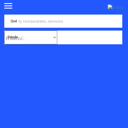
Qué
Dónde