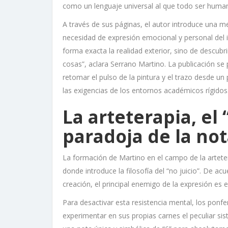
como un lenguaje universal al que todo ser huma
A través de sus páginas, el autor introduce una me
necesidad de expresión emocional y personal del i
forma exacta la realidad exterior, sino de descub
cosas”, aclara Serrano Martino. La publicación se
retomar el pulso de la pintura y el trazo desde un
las exigencias de los entornos académicos rígidos
La arteterapia, el 
paradoja de la not
La formación de Martino en el campo de la arteter
donde introduce la filosofía del “no juicio”. De acu
creación, el principal enemigo de la expresión es el
Para desactivar esta resistencia mental, los ponfe
experimentar en sus propias carnes el peculiar sis