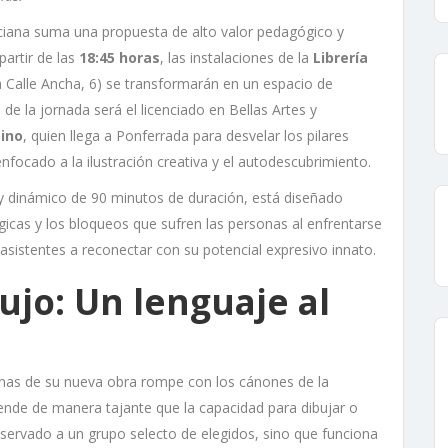
erciana suma una propuesta de alto valor pedagógico y
 partir de las
18:45 horas
, las instalaciones de la
Librería
a Calle Ancha, 6) se transformarán en un espacio de
 de la jornada será el licenciado en Bellas Artes y
tino
, quien llega a Ponferrada para desvelar los pilares
nfocado a la ilustración creativa y el autodescubrimiento.
 y dinámico de 90 minutos de duración, está diseñado
gicas y los bloqueos que sufren las personas al enfrentarse
sistentes a reconectar con su potencial expresivo innato.
bujo: Un lenguaje al
ginas de su nueva obra rompe con los cánones de la
efiende de manera tajante que la capacidad para dibujar o
reservado a un grupo selecto de elegidos, sino que funciona