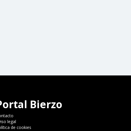
Portal Bierzo
ontacto
iso legal
lítica de cookies