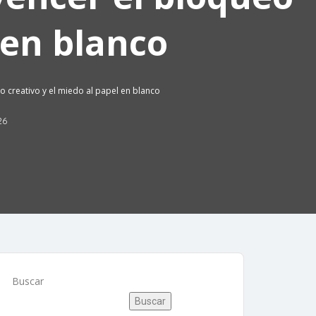
 en blanco
 creativo y el miedo al papel en blanco
26
Buscar
Buscar