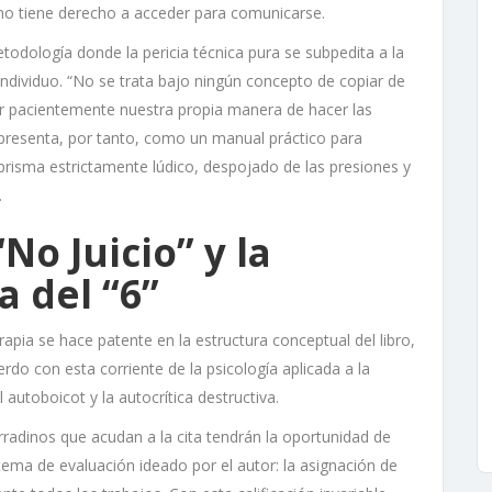
no tiene derecho a acceder para comunicarse.
todología donde la pericia técnica pura se subpedita a la
ndividuo. “No se trata bajo ningún concepto de copiar de
rir pacientemente nuestra propia manera de hacer las
 presenta, por tanto, como un manual práctico para
 prisma estrictamente lúdico, despojado de las presiones y
.
“No Juicio” y la
a del “6”
apia se hace patente en la estructura conceptual del libro,
erdo con esta corriente de la psicología aplicada a la
 autoboicot y la autocrítica destructiva.
rradinos que acudan a la cita tendrán la oportunidad de
tema de evaluación ideado por el autor: la asignación de