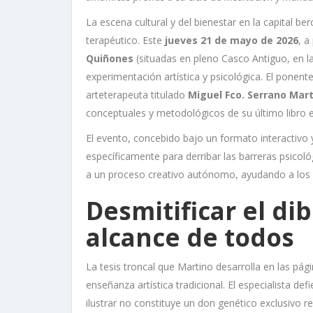
La escena cultural y del bienestar en la capital b
terapéutico. Este
jueves 21 de mayo de 2026
, a
Quiñones
(situadas en pleno Casco Antiguo, en l
experimentación artística y psicológica. El ponente
arteterapeuta titulado
Miguel Fco. Serrano Mar
conceptuales y metodológicos de su último libro e
El evento, concebido bajo un formato interactivo
específicamente para derribar las barreras psicoló
a un proceso creativo autónomo, ayudando a los a
Desmitificar el di
alcance de todos
La tesis troncal que Martino desarrolla en las pá
enseñanza artística tradicional. El especialista d
ilustrar no constituye un don genético exclusivo 