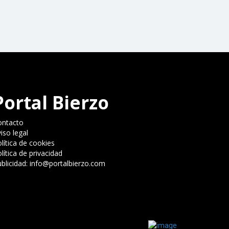
Portal Bierzo
ontacto
iso legal
lítica de cookies
lítica de privacidad
blicidad: info@portalbierzo.com