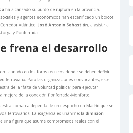
co
ha alcanzado su punto de ruptura en la provincia.
s sociales y agentes económicos han escenificado un boicot
 Corredor Atlántico,
José Antonio Sebastián
, a asistir a
storga y Ponferrada.
e frena el desarrollo
 Comisionado en los foros técnicos donde se deben definir
red ferroviaria. Para las organizaciones convocantes, este
ra de la “falta de voluntad política” para ejecutar
la mejora de la conexión Ponferrada-Monforte.
 nuestra comarca dependa de un despacho en Madrid que se
ivos ferroviarios. La exigencia es unánime: la
dimisión
e una figura que asuma compromisos reales con el