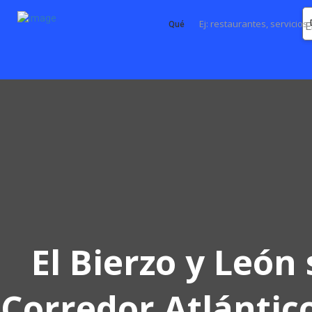
Qué
El Bierzo y León
Corredor Atlántic