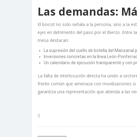
Las demandas: Más
El boicot no solo señala a la persona, sino a la es
ejes en detrimento del paso por el Bierzo. Entre 
mesa destacan:
La supresión del cuello de botella del Manzanal 
Inversiones concretas en la línea León-Ponferrad
Un calendario de ejecución transparente y con 
La falta de interlocución directa ha unido a sect
frente común que amenaza con movilizaciones si e
garantiza una representación que atienda a las ne