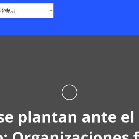
Dónde
 se plantan ante e
o: Organizaciones f