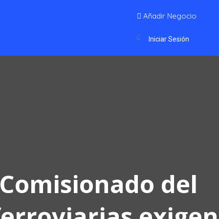
Añadir Negocio
Iniciar Sesión
l Comisionado del
erroviarias exigen