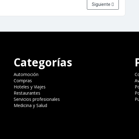
Siguiente
Categorías
Automoción
C
Compras
Av
Hoteles y Viajes
Po
Restaurantes
Po
Servicios profesionales
Pu
Medicina y Salud