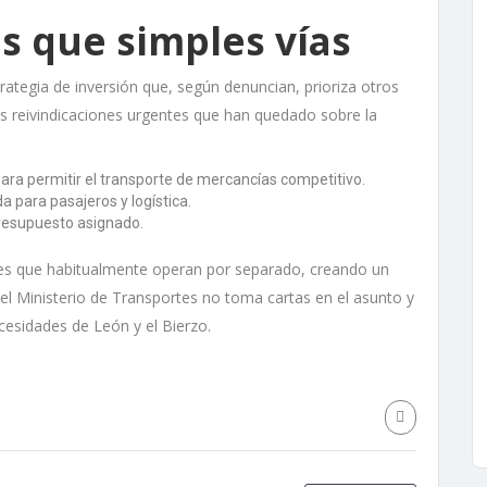
 que simples vías
trategia de inversión que, según denuncian, prioriza otros
las reivindicaciones urgentes que han quedado sobre la
para permitir el transporte de mercancías competitivo.
a para pasajeros y logística.
presupuesto asignado.
ores que habitualmente operan por separado, creando un
l Ministerio de Transportes no toma cartas en el asunto y
cesidades de León y el Bierzo.