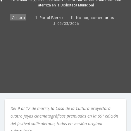
aterriza en la Biblioteca Municipal
Cultura
Portal Bierzo
No hay comentarios
05/03/2026
Del 9 al 12 de marzo, la Casa de la Cultura proyectará
cuatro joyas cinematográficas premiadas en la 69ª edición
del festival vallisoletano, todas en versión original