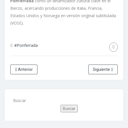
Ponferrada
como un dinamizador cultural clave en el
Bierzo, acercando producciones de Italia, Francia,
Estados Unidos y Noruega en versión original subtitulada
(VOSE).
#Ponferrada
Anterior
Siguiente
Buscar
Buscar