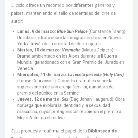
El ciclo ofrece un recorrido por diferentes géneros y
países, manteniendo el sello de identidad del cine de
autor:
Lunes, 9 de marzo:
Blue Sun Palace
(Constance Tsang).
Un íntimo retrato sobre la inmigración china en Nueva
York a través de la amistad de dos mujeres.
Martes, 10 de marzo:
Vermiglio
(Maura Delpero).
Drama ambientado en los Alpes durante la II Guerra
Mundial, galardonado con el Gran Premio del Jurado en
Venecia.
Miércoles, 11 de marzo:
La receta perfecta (Holy Cow)
(Louise Courvoisier). Comedia dramática sobre la
supervivencia de una granja familiar, ganadora del
premio del público en la Seminci.
Jueves, 12 de marzo:
Sex
(Dag Johan Haugerud). Obra
noruega que explora la identidad y la sexualidad
masculina, cuyos protagonistas recibieron el premio a
Mejor Actor en el festival.
Esta propuesta reafirma el papel de la
Biblioteca de