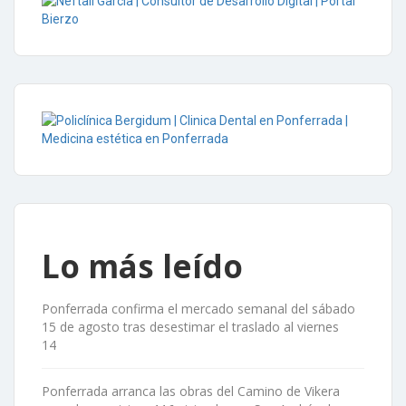
Lo más leído
Ponferrada confirma el mercado semanal del sábado
15 de agosto tras desestimar el traslado al viernes
14
Ponferrada arranca las obras del Camino de Vikera