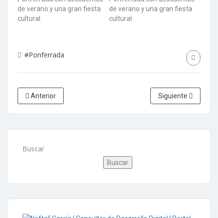
#Ponferrada
Anterior
Siguiente
Buscar
Buscar