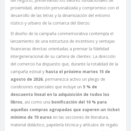
del negocio, preservando los valores fundacionales de
proximidad, atención personalizada y compromiso con el
desarrollo de las letras y la dinamización del entorno
rústico y urbano de la comarca del Bierzo.
El diseño de la campaña conmemorativa contempla el
lanzamiento de una estructura de incentivos y ventajas
financieras directas orientadas a premiar la fidelidad
intergeneracional de su cartera de clientes. La dirección
del comercio ha dispuesto que, durante la totalidad de la
campaña estival y
hasta el próximo martes 15 de
agosto de 2026
, permanezca activo un pliego de
condiciones especiales que incluye un
5 % de
descuento lineal en la adquisición de todos los
libros
, así como una
bonificación del 10 % para
aquellas compras agrupadas que superen un ticket
mínimo de 70 euros
en las secciones de literatura,
material didáctico, papelería técnica y artículos de regalo.