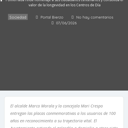
valor de la longevidad en los Centros de Día
Sociedad
Portal Bierzo
No hay comentarios
07/06/2026
El alcalde Marco Morala y la concejala Mari Crespo
entregan las placas conmemorativas a los usuarios de 100
años en reconocimiento a su trayectoria vital. El