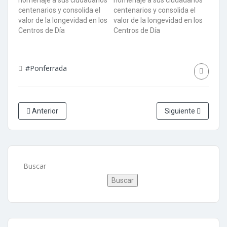
#Ponferrada
Anterior
Siguiente
Buscar
Buscar