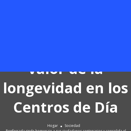
ciudadanos
centenarios y
consolida el
valor de la
longevidad en los
Centros de Día
Hogar
Sociedad
Ponferrada rinde homenaje a sus ciudadanos centenarios y consolida el