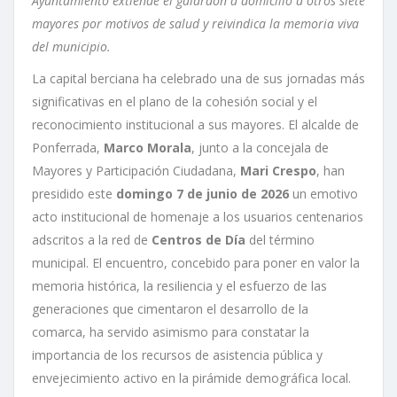
Ayuntamiento extiende el galardón a domicilio a otros siete
mayores por motivos de salud y reivindica la memoria viva
del municipio.
La capital berciana ha celebrado una de sus jornadas más
significativas en el plano de la cohesión social y el
reconocimiento institucional a sus mayores. El alcalde de
Ponferrada,
Marco Morala
, junto a la concejala de
Mayores y Participación Ciudadana,
Mari Crespo
, han
presidido este
domingo 7 de junio de 2026
un emotivo
acto institucional de homenaje a los usuarios centenarios
adscritos a la red de
Centros de Día
del término
municipal. El encuentro, concebido para poner en valor la
memoria histórica, la resiliencia y el esfuerzo de las
generaciones que cimentaron el desarrollo de la
comarca, ha servido asimismo para constatar la
importancia de los recursos de asistencia pública y
envejecimiento activo en la pirámide demográfica local.