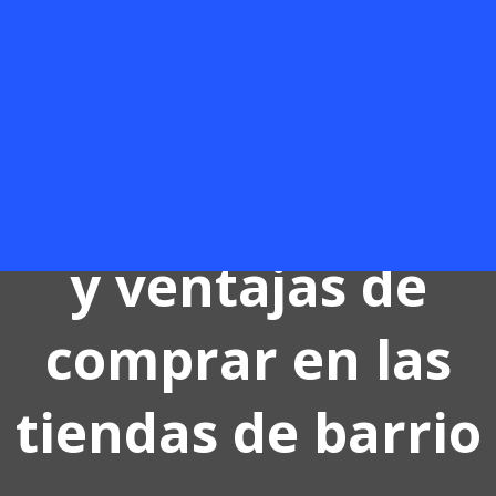
grandes
superficies.
Efectos positivos
y ventajas de
comprar en las
tiendas de barrio