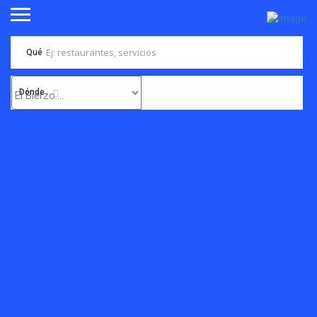
Qué
Dónde
Comercio local vs