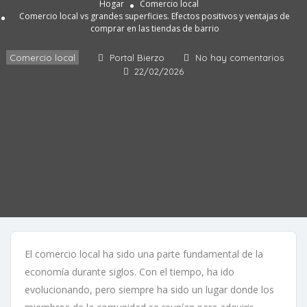
Hogar
Comercio local
Comercio local vs grandes superficies. Efectos positivos y ventajas de
comprar en las tiendas de barrio
Comercio local
Portal Bierzo
No hay comentarios
22/02/2026
El comercio local ha sido una parte fundamental de la
economía durante siglos. Con el tiempo, ha ido
evolucionando, pero siempre ha sido un lugar donde los