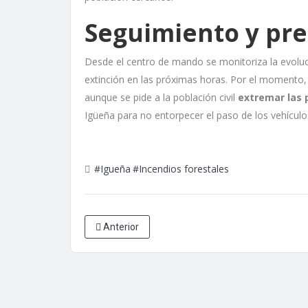
Seguimiento y pr
Desde el centro de mando se monitoriza la evoluci
extinción en las próximas horas. Por el momento,
aunque se pide a la población civil
extremar las 
Igüeña para no entorpecer el paso de los vehícul
#Igueña
#Incendios forestales
Anterior