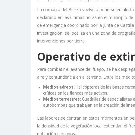
La comarca del Bierzo vuelve a ponerse en alerta 
declarado en las últimas horas en el municipio de
de emergencia coordinado por la Junta de Castilla
investigación, se localiza en una zona de orografí
intervenciones por tierra.
Operativo de exti
Para combatir el avance del fuego, se ha despleg
aire y contundencia en el terreno. Entre los medi
Medios aéreos:
Helicópteros de las bases cerca
críticas en los flancos más activos.
Medios terrestres:
Cuadrillas de especialistas 
autobombas que trabajan en la creación de línea
Las labores se centran en estos momentos en perim
la densidad de la vegetación local extiendan el f
población cercanos.