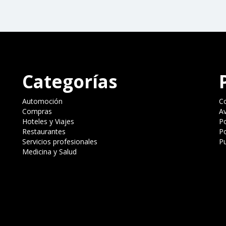
Categorías
Automoción
C
Compras
Av
Hoteles y Viajes
Po
Restaurantes
Po
Servicios profesionales
Pu
Medicina y Salud