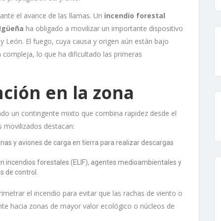
ante el avance de las llamas. Un
incendio forestal
Igüeña
ha obligado a movilizar un importante dispositivo
 y León. El fuego, cuya causa y origen aún están bajo
a compleja, lo que ha dificultado las primeras
nción en la zona
ado un contingente mixto que combina rapidez desde el
os movilizados destacan:
nas y aviones de carga en tierra para realizar descargas
en incendios forestales (ELIF), agentes medioambientales y
s de control.
etrar el incendio para evitar que las rachas de viento o
rente hacia zonas de mayor valor ecológico o núcleos de