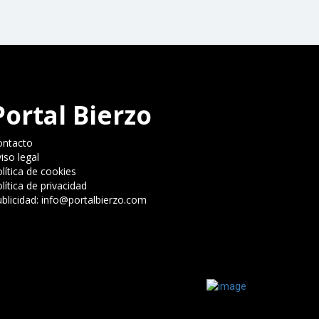
Portal Bierzo
ontacto
iso legal
lítica de cookies
lítica de privacidad
blicidad: info@portalbierzo.com