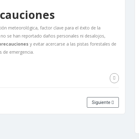
ecauciones
ón meteorológica, factor clave para el éxito de la
 no se han reportado daños personales ni desalojos,
precauciones
y evitar acercarse a las pistas forestales de
os de emergencia.
Siguiente