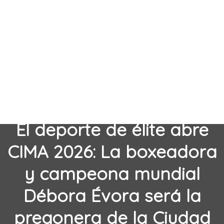
El deporte de élite abre
CIMA 2026: La boxeadora
y campeona mundial
Débora Évora será la
pregonera de la Ciudad