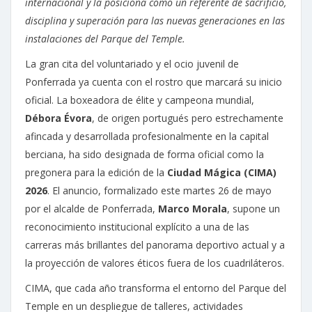
internacional y la posiciona como un referente de sacrificio,
disciplina y superación para las nuevas generaciones en las
instalaciones del Parque del Temple.
La gran cita del voluntariado y el ocio juvenil de
Ponferrada ya cuenta con el rostro que marcará su inicio
oficial. La boxeadora de élite y campeona mundial,
Débora Évora
, de origen portugués pero estrechamente
afincada y desarrollada profesionalmente en la capital
berciana, ha sido designada de forma oficial como la
pregonera para la edición de la
Ciudad Mágica (CIMA)
2026
. El anuncio, formalizado este martes 26 de mayo
por el alcalde de Ponferrada,
Marco Morala
, supone un
reconocimiento institucional explícito a una de las
carreras más brillantes del panorama deportivo actual y a
la proyección de valores éticos fuera de los cuadriláteros.
CIMA, que cada año transforma el entorno del Parque del
Temple en un despliegue de talleres, actividades