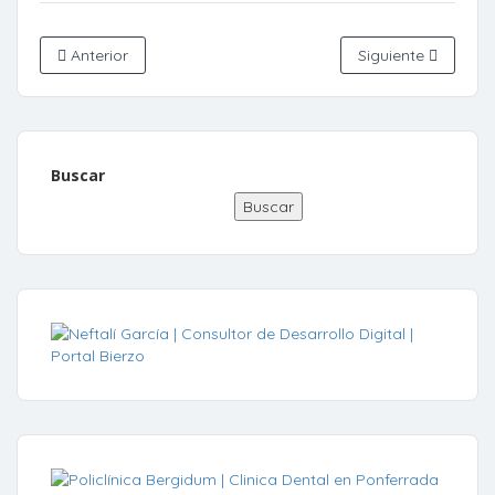
Anterior
Siguiente
Buscar
Buscar