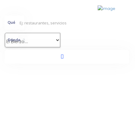
Qué
Dónde