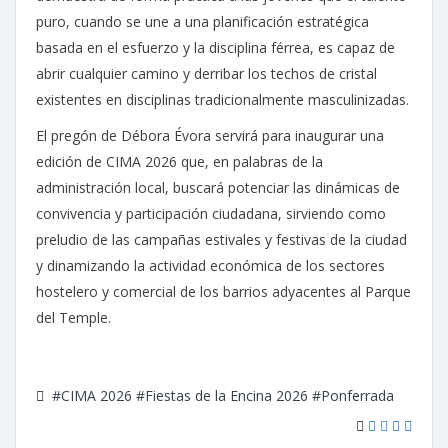
puro, cuando se une a una planificación estratégica
basada en el esfuerzo y la disciplina férrea, es capaz de
abrir cualquier camino y derribar los techos de cristal
existentes en disciplinas tradicionalmente masculinizadas.
El pregón de Débora Évora servirá para inaugurar una
edición de CIMA 2026 que, en palabras de la
administración local, buscará potenciar las dinámicas de
convivencia y participación ciudadana, sirviendo como
preludio de las campañas estivales y festivas de la ciudad
y dinamizando la actividad económica de los sectores
hostelero y comercial de los barrios adyacentes al Parque
del Temple.
#CIMA 2026
#Fiestas de la Encina 2026
#Ponferrada