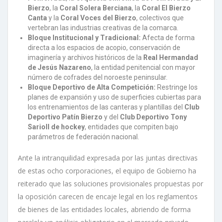
Bierzo
, la
Coral Solera Berciana
, la
Coral El Bierzo
Canta
y la
Coral Voces del Bierzo
, colectivos que
vertebran las industrias creativas de la comarca.
Bloque Institucional y Tradicional:
Afecta de forma
directa a los espacios de acopio, conservación de
imaginería y archivos históricos de la
Real Hermandad
de Jesús Nazareno
, la entidad penitencial con mayor
número de cofrades del noroeste peninsular.
Bloque Deportivo de Alta Competición:
Restringe los
planes de expansión y uso de superficies cubiertas para
los entrenamientos de las canteras y plantillas del
Club
Deportivo Patín Bierzo
y del
Club Deportivo Tony
Sarioll de hockey
, entidades que compiten bajo
parámetros de federación nacional.
Ante la intranquilidad expresada por las juntas directivas
de estas ocho corporaciones, el equipo de Gobierno ha
reiterado que las soluciones provisionales propuestas por
la oposición carecen de encaje legal en los reglamentos
de bienes de las entidades locales, abriendo de forma