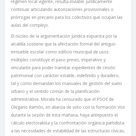
régimen local vigente, resulta inviable jurídicamente
continuar articulando autorizaciones provisionales o
prórrogas en precario para los colectivos que ocupan las
aulas del complejo.
El núcleo de la argumentación jurídica expuesta por la
alcaldía sostiene que la afectación formal del antiguo
inmueble escolar como edificio municipal de usos
múltiples constituye el paso previo, imperativo y
vinculante para poder tramitar expedientes de cesión
patrimonial con carácter estable, indefinido y duradero,
tal y como demandan los manuales de gestión del suelo
urbano y el sentido común de la planificación
administrativa. Morala ha censurado que el PSOE de
Olegario Ramón, en alianza de voto con la formación Vox
durante la sesión de esta mañana, haya antepuesto el
cálculo electoralista y la confrontación orgánica partidista
a las necesidades de estabilidad de las estructuras cívicas,