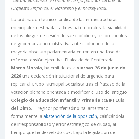
“cálculo partidista” y señala el riesgo para las corales, la
Orquesta Sinfónica, el Nazareno y el hockey local.
La ordenación técnico-jurídica de las infraestructuras
municipales destinadas a fines patrimoniales, la viabilidad
de los pliegos de cesión de suelo público y los protocolos
de gobernanza administrativa ante el bloqueo de la
mayoría absoluta parlamentaria entran en una fase de
máxima tensión ejecutiva. El alcalde de Ponferrada,
Marco Morala
, ha emitido este
viernes 26 de junio de
2026
una declaración institucional de urgencia para
replicar al Grupo Municipal Socialista tras el fracaso de la
votación plenaria orientada a modificar el uso del antiguo
Colegio de Educación Infantil y Primaria (CEIP) Luis
del Olmo
. El regidor ponferradino ha lamentado
formalmente la
abstención de la oposición
, calificándola
de irresponsabilidad y error estratégico de ciudad, al
tiempo que ha desvelado que, bajo la legislación de