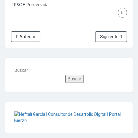
#PSOE Ponferrada
Anterior
Siguiente
Buscar
Buscar