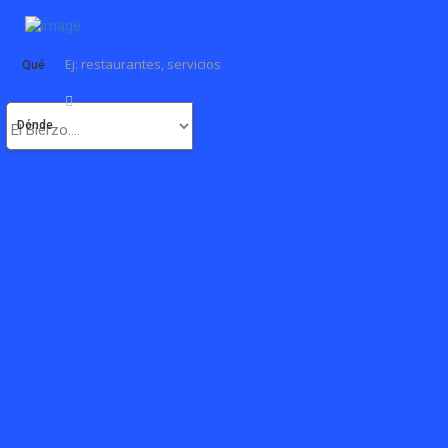
Qué
Dónde